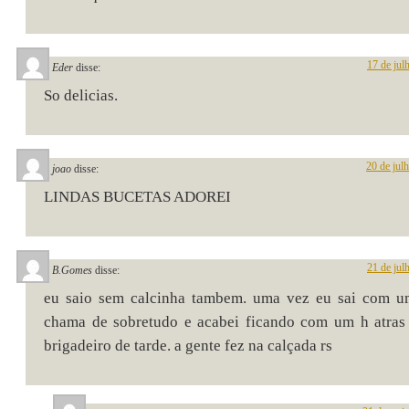
17 de jul
Eder
disse:
So delicias.
20 de jul
joao
disse:
LINDAS BUCETAS ADOREI
21 de jul
B.Gomes
disse:
eu saio sem calcinha tambem. uma vez eu sai com u
chama de sobretudo e acabei ficando com um h atras
brigadeiro de tarde. a gente fez na calçada rs