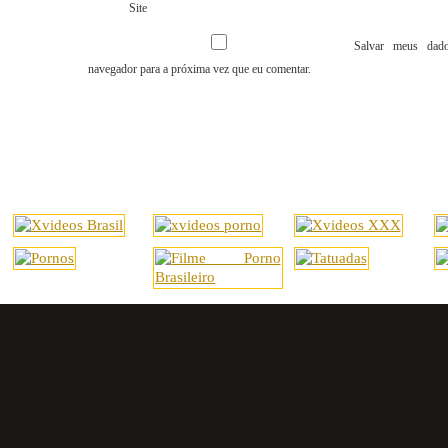
Site
Salvar meus dado
navegador para a próxima vez que eu comentar.