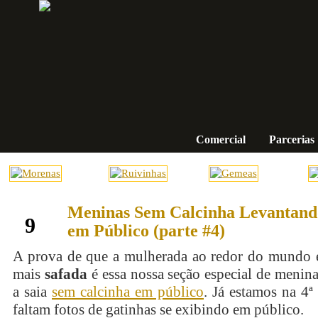
Comercial
Parcerias
Meninas Sem Calcinha Levantando
abril
9
em Público (parte #4)
A prova de que a mulherada ao redor do mundo e
mais
safada
é essa nossa seção especial de menin
a saia
sem calcinha em público
. Já estamos na 4ª
faltam fotos de gatinhas se exibindo em público.