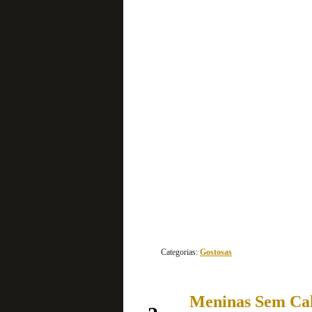
continue lendo
Categorias:
Gostosas
Meninas Sem Cal
dezembro