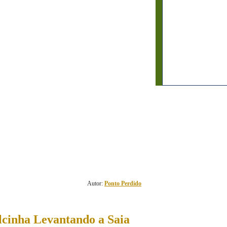
5
comentário(s)
Autor:
Ponto Perdido
cinha Levantando a Saia