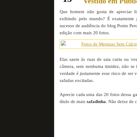
Vestido em Públi
Que homem não gosta de apreciar l
exibindo pelo mundo? É exatamente 
sucesso de audiência do blog Ponto Perd
edição com mais 20 fotos.
Elas saem às ruas de saia curta ou ves
câmera, sem nenhuma timidez, não se 
verdade é justamente esse risco de ser 
safadas excitadas.
Aprecie cada uma das 20 fotos dessa ga
título de mais
safadinha
. Não deixe de 
continue lendo