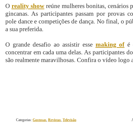
O
reality show
reúne mulheres bonitas, cenários p
gincanas. As participantes passam por provas c
pole dance e competições de dança. No final, o pú
a sua preferida.
O grande desafio ao assistir esse
making of
é 
concentrar em cada uma delas. As participantes d
são realmente maravilhosas. Confira o vídeo logo 
continue lendo
Categorias:
Gostosas
,
Revistas
,
Televisão