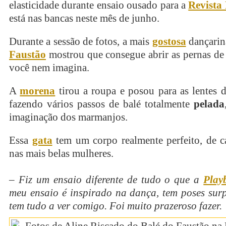
elasticidade durante ensaio ousado para a
Revista
está nas bancas neste mês de junho.
Durante a sessão de fotos, a mais
gostosa
dançari
Faustão
mostrou que consegue abrir as pernas de
você nem imagina.
A
morena
tirou a roupa e posou para as lentes 
fazendo vários passos de balé totalmente
pelada
imaginação dos marmanjos.
Essa
gata
tem um corpo realmente perfeito, de c
nas mais belas mulheres.
– Fiz um ensaio diferente de tudo o que a
Play
meu ensaio é inspirado na dança, tem poses surp
tem tudo a ver comigo. Foi muito prazeroso fazer.