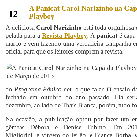
A Panicat Carol Narizinho na Cap
março
12
Playboy
A deliciosa
Carol Narizinho
está toda orgulhosa 
pelada para a
Revista Playboy
. A
panicat
é capa 
março e vem fazendo uma verdadeira campanha e
oficial para que os leitores comprem a revista.
do
Programa Pânico
deu o que falar. O ensaio 
fechado em outubro do ano passado. Ela seri
dezembro, ao lado de Thaís Bianca, porém, tudo fo
Na ocasião, a publicação optou por fazer um e
gêmeas Débora e Denise Tubino. Em 2013
Migliorini, a virgem do leilão, e Bianca Borba,