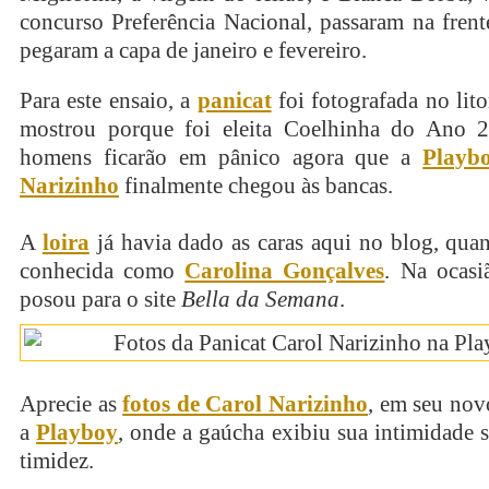
concurso Preferência Nacional, passaram na fren
pegaram a capa de janeiro e fevereiro.
Para este ensaio, a
panicat
foi fotografada no lito
mostrou porque foi eleita Coelhinha do Ano 
homens ficarão em pânico agora que a
Playb
Narizinho
finalmente chegou às bancas.
A
loira
já havia dado as caras aqui no blog, qua
conhecida como
Carolina Gonçalves
. Na ocas
posou para o site
Bella da Semana
.
Aprecie as
fotos de Carol Narizinho
, em seu nov
a
Playboy
, onde a gaúcha exibiu sua intimidade
timidez.