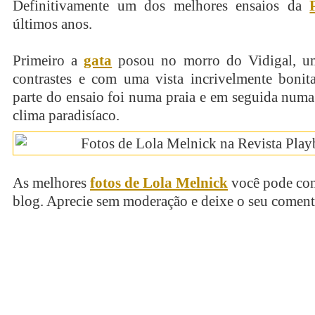
Definitivamente um dos melhores ensaios da
últimos anos.
Primeiro a
gata
posou no morro do Vidigal, um
contrastes e com uma vista incrivelmente bonit
parte do ensaio foi numa praia e em seguida num
clima paradisíaco.
As melhores
fotos de Lola Melnick
você pode con
blog. Aprecie sem moderação e deixe o seu coment
continue lendo