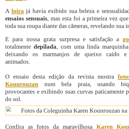
A
loira
já havia exibido sua beleza e sensualida
ensaios sensuais
, mas esta foi a primeira vez qu
toda sua roupa diante das câmeras, revelando sua i
E para nossa grata surpresa e satisfação a
go
totalmente
depilada
, com uma linda marquinh
deixando os marmanjos de queixo caído e
animados.
O ensaio desta edição da revista mostra
fot
Kounrouzan
num bela praia, usando biqu
provocantes e exibindo suas curvas paticamente pe
do sol.
Confira as fotos da maravilhosa
Karen Kou