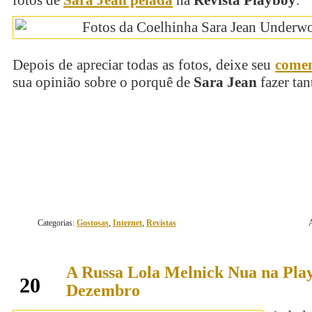
fotos de
Sara Jean pelada
na
Revista Playboy
.
Depois de apreciar todas as fotos, deixe seu
comen
sua opinião sobre o porquê de
Sara Jean
fazer tan
continue lendo
Categorias:
Gostosas
,
Internet
,
Revistas
A Russa Lola Melnick Nua na Pla
dezembro
20
Dezembro