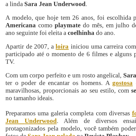
a linda
Sara Jean Underwood
.
A modelo, que hoje tem 26 anos, foi escolhida 
Americana
como
playmate
do mês, em julho d
ano seguinte foi eleita a
coelhinha
do ano.
Apartir de 2007, a
loira
iniciou uma carreira como
participado até o momento de 6 filmes e alguns 
TV.
Com um corpo perfeito e um rosto angelical,
Sara
ter o poder de encantar os homens. A
gostosa
e
maravilhosas, proporcionais ao seu estilo, com
s
no tamanho ideais.
Preparamos uma galeria completa com diversas
f
Jean
Underwood
. Além de diversos ensai
protagonizados pela modelo, você também poderá