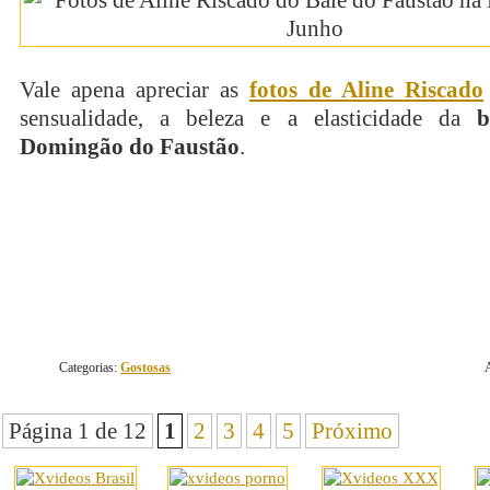
Vale apena apreciar as
fotos de Aline Riscado
sensualidade, a beleza e a elasticidade da
b
Domingão do Faustão
.
continue lendo
Categorias:
Gostosas
Página 1 de 12
1
2
3
4
5
Próximo