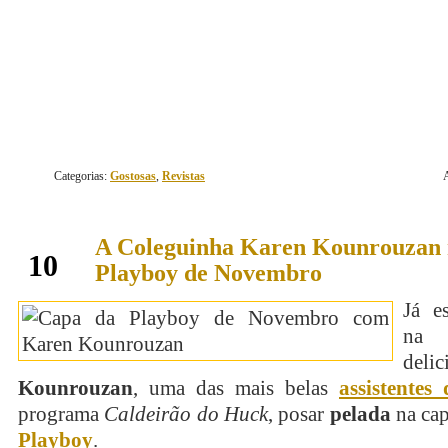
continue lendo
Categorias:
Gostosas
,
Revistas
A Coleguinha Karen Kounrouzan
novembro
10
Playboy de Novembro
Já e
na
deli
Kounrouzan
, uma das mais belas
assistentes
programa
Caldeirão do Huck
, posar
pelada
na ca
Playboy
.