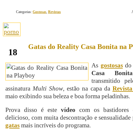
Categorias:
Gostosas
,
Revistas
Gatas do Reality Casa Bonita na 
maio
18
As
gostosas
do 
Casa Bonita
transmitido pe
assinatura
Multi Show
, estão na capa da
Revist
maio exibindo sua beleza e boa forma peladinhas.
Prova disso é este
vídeo
com os bastidores d
delicioso, com muita descontração e sensualidade 
gatas
mais incríveis do programa.