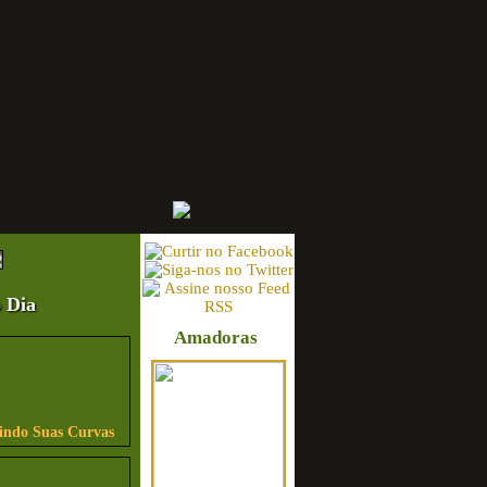
 Dia
Amadoras
bindo Suas Curvas