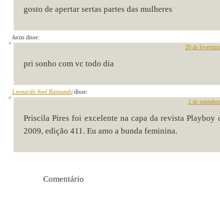
gosto de apertar sertas partes das mulheres
lucas
disse:
20 de fevereir
pri sonho com vc todo dia
Leonardo José Raimundo
disse:
2 de setembr
Priscila Pires foi excelente na capa da revista Playboy
2009, edição 411. Eu amo a bunda feminina.
Comentári