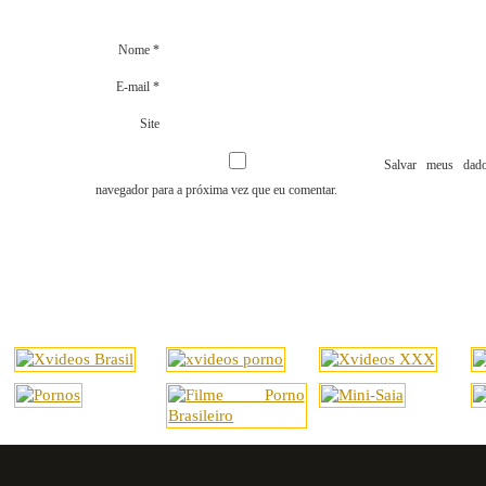
Nome
*
E-mail
*
Site
Salvar meus dado
navegador para a próxima vez que eu comentar.