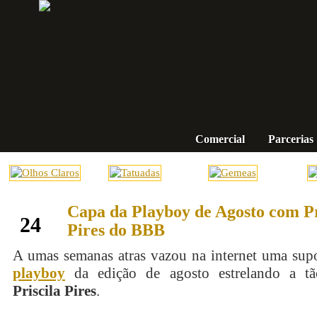
Comercial
Parcerias
Capa da Playboy de Agosto com Pr
julho
24
Pires do BBB
A umas semanas atras vazou na internet uma sup
playboy
da edição de agosto estrelando a tã
Priscila Pires
.