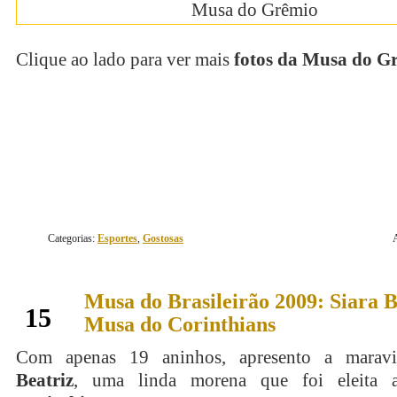
Clique ao lado para ver mais
fotos da Musa do G
continue lendo
Categorias:
Esportes
,
Gostosas
Musa do Brasileirão 2009: Siara B
julho
15
Musa do Corinthians
Com apenas 19 aninhos, apresento a marav
Beatriz
, uma linda morena que foi eleita