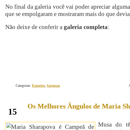
No final da galeria você vai poder apreciar algum
que se empolgaram e mostraram mais do que devi
Não deixe de conferir a
galeria completa
:
continue lendo
Categorias:
Esportes
,
Gostosas
Os Melhores Ângulos de Maria S
junho
15
Musa do tên