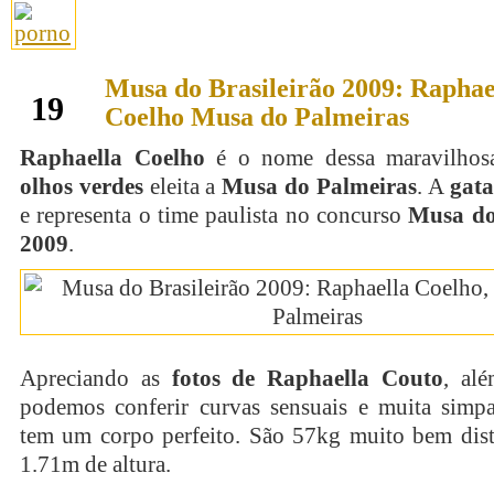
Musa do Brasileirão 2009: Raphae
julho
19
Coelho Musa do Palmeiras
Raphaella Coelho
é o nome dessa maravilhos
olhos verdes
eleita a
Musa do Palmeiras
. A
gata
e representa o time paulista no concurso
Musa do
2009
.
Apreciando as
fotos de Raphaella Couto
, alé
podemos conferir curvas sensuais e muita simp
tem um corpo perfeito. São 57kg muito bem dist
1.71m de altura.