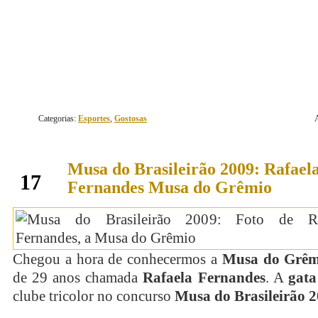
continue lendo
Categorias:
Esportes
,
Gostosas
Musa do Brasileirão 2009: Rafael
julho
17
Fernandes Musa do Grêmio
Chegou a hora de conhecermos a
Musa do Grêm
de 29 anos chamada
Rafaela Fernandes
. A
gata
clube tricolor no concurso
Musa do Brasileirão 