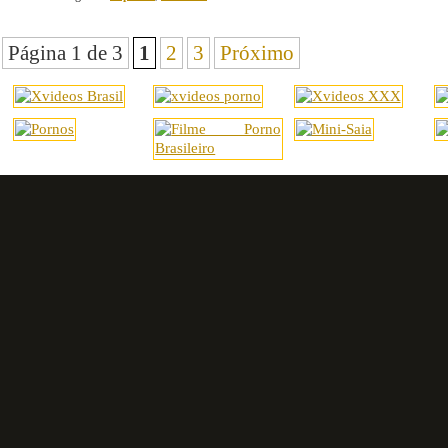
Página 1 de 3
1
2
3
Próximo