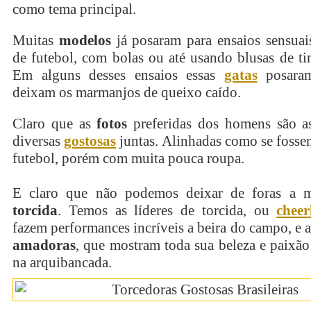
como tema principal.
Muitas
modelos
já posaram para ensaios sensua
de futebol, com bolas ou até usando blusas de t
Em alguns desses ensaios essas
gatas
posar
deixam os marmanjos de queixo caído.
Claro que as
fotos
preferidas dos homens são a
diversas
gostosas
juntas. Alinhadas como se foss
futebol, porém com muita pouca roupa.
E claro que não podemos deixar de foras a m
torcida
. Temos as líderes de torcida, ou
cheer
fazem performances incríveis a beira do campo, e 
amadoras
, que mostram toda sua beleza e paixão
na arquibancada.