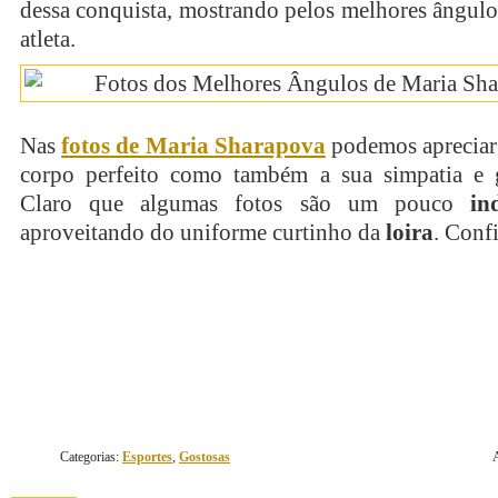
dessa conquista, mostrando pelos melhores ângul
atleta.
Nas
fotos de Maria Sharapova
podemos apreciar 
corpo perfeito como também a sua simpatia e g
Claro que algumas fotos são um pouco
in
aproveitando do uniforme curtinho da
loira
. Confi
continue lendo
Categorias:
Esportes
,
Gostosas