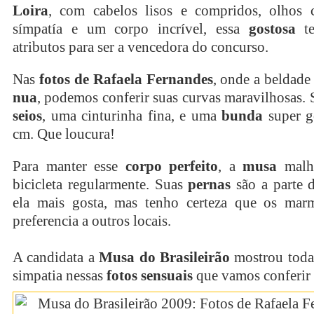
Loira
, com cabelos lisos e compridos, olhos c
símpatía e um corpo incrível, essa
gostosa
te
atributos para ser a vencedora do concurso.
Nas
fotos de Rafaela Fernandes
, onde a beldade
nua
, podemos conferir suas curvas maravilhosas.
seios
, uma cinturinha fina, e uma
bunda
super g
cm. Que loucura!
Para manter esse
corpo perfeito
, a
musa
malh
bicicleta regularmente. Suas
pernas
são a parte 
ela mais gosta, mas tenho certeza que os mar
preferencia a outros locais.
A candidata a
Musa do Brasileirão
mostrou toda 
simpatia nessas
fotos sensuais
que vamos conferir 