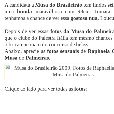
A candidata a
Musa do Brasileirão
tem lindos
se
uma
bunda
maravilhosa com 98cm. Tomara 
tenhamos a chance de ver essa
gostosa
nua
. Loucu
Depois de ver essas
fotos da Musa do Palmeir
que o clube do Palestra Itália tem mesmo chances
o bi-campeonato do concurso de beleza.
Abaixo, aprecie as
fotos sensuais
de
Raphaela 
Musa
do
Palmeiras
.
Clique ao lado para ver todas as
fotos
:
continue lendo