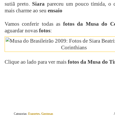
sutiã preto.
Siara
pareceu um pouco tímida, o 
mais charme ao seu
ensaio
Vamos conferir todas as
fotos da Musa do Co
aguardar novas
fotos
:
Clique ao lado para ver mais
fotos da Musa do T
continue lendo
Categorias:
Esportes
,
Gostosas