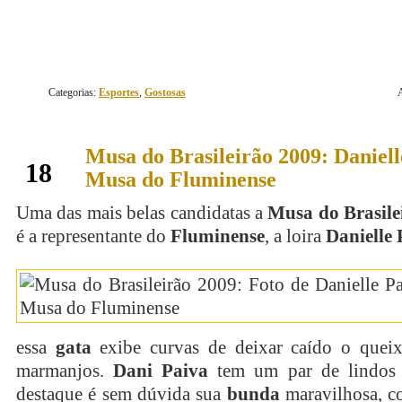
Categorias:
Esportes
,
Gostosas
Musa do Brasileirão 2009: Daniell
julho
18
Musa do Fluminense
Uma das mais belas candidatas a
Musa do Brasile
é a representante do
Fluminense
, a loira
Danielle 
essa
gata
exibe curvas de deixar caído o quei
marmanjos.
Dani Paiva
tem um par de lindo
destaque é sem dúvida sua
bunda
maravilhosa, c