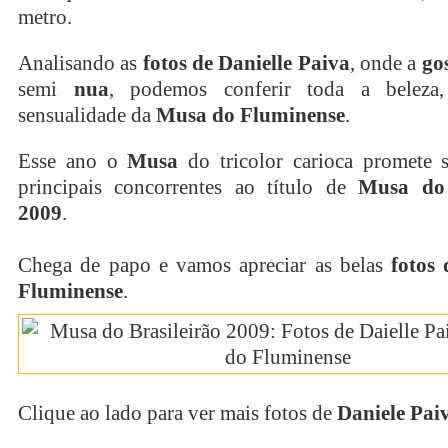
metro.
Analisando as
fotos de Danielle Paiva
, onde a
go
semi
nua
, podemos conferir toda a beleza,
sensualidade da
Musa do Fluminense
.
Esse ano o
Musa
do tricolor carioca promete 
principais concorrentes ao título de
Musa do 
2009
.
Chega de papo e vamos apreciar as belas
fotos
Fluminense
.
Clique ao lado para ver mais fotos de
Daniele Pai