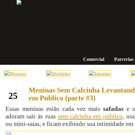
Comercial
Parcerias
Meninas Sem Calcinha Levantando
setembro
25
em Público (parte #3)
Essas meninas estão cada vez mais
safadas
e o
adoram sair às ruas
sem calcinha em público
, us
ou mini-saias, e ficam exibindo sua intimidade em