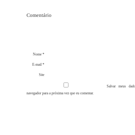
Comentári
Nome
*
E-mail
*
Site
Salvar meus dado
navegador para a próxima vez que eu comentar.