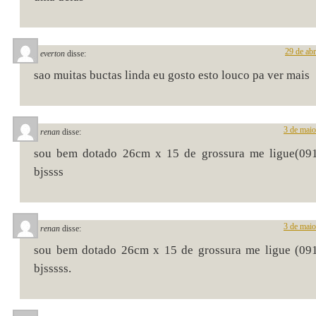
29 de abr
everton
disse:
sao muitas buctas linda eu gosto esto louco pa ver mais
3 de maio
renan
disse:
sou bem dotado 26cm x 15 de grossura me ligue(09
bjssss
3 de maio
renan
disse:
sou bem dotado 26cm x 15 de grossura me ligue (09
bjsssss.