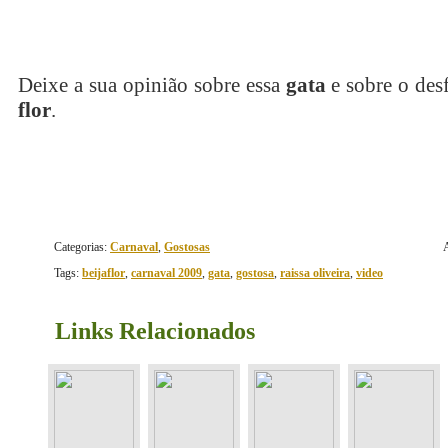
Deixe a sua opinião sobre essa
gata
e sobre o des
flor
.
Categorias:
Carnaval
,
Gostosas
Tags:
beijaflor
,
carnaval 2009
,
gata
,
gostosa
,
raissa oliveira
,
video
Links Relacionados