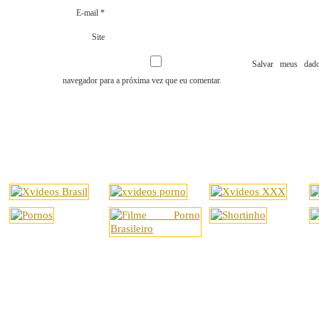
E-mail
*
Site
Salvar meus dado
navegador para a próxima vez que eu comentar.