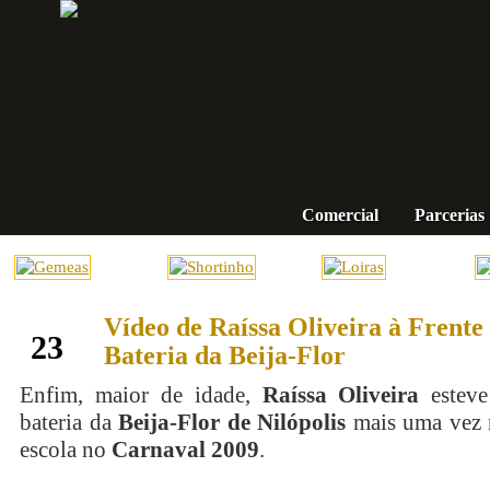
Comercial
Parcerias
Vídeo de Raíssa Oliveira à Frente
fevereiro
23
Bateria da Beija-Flor
Enfim, maior de idade,
Raíssa Oliveira
esteve
bateria da
Beija-Flor de Nilópolis
mais uma vez n
escola no
Carnaval 2009
.