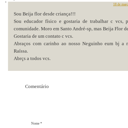
18 de març
Sou Beija flor desde criança!!!
Sou educador físico e gostaria de trabalhar c vcs, p
comunidade. Moro em Santo André-sp, mas Beija Flor de
Gostaria de um contato c vcs.
Abraços com carinho ao nosso Neguinho eum bj a n
Raíssa.
Abrçs a todos vcs.
Comentári
Nome
*