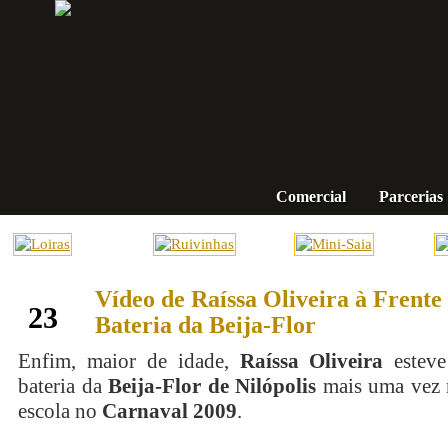
Comercial
Parcerias
Vídeo de Raíssa Oliveira à Frente
fevereiro
23
Bateria da Beija-Flor
Enfim, maior de idade,
Raíssa Oliveira
esteve
bateria da
Beija-Flor de Nilópolis
mais uma vez n
escola no
Carnaval 2009
.