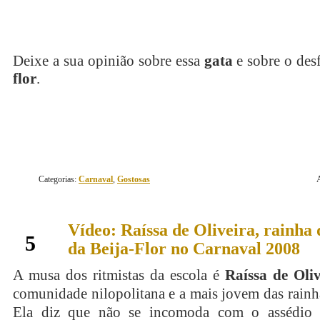
Deixe a sua opinião sobre essa
gata
e sobre o des
flor
.
Categorias:
Carnaval
,
Gostosas
Vídeo: Raíssa de Oliveira, rainha 
fevereiro
5
da Beija-Flor no Carnaval 2008
A musa dos ritmistas da escola é
Raíssa de Oliv
comunidade nilopolitana e a mais jovem das rainha
Ela diz que não se incomoda com o assédio 