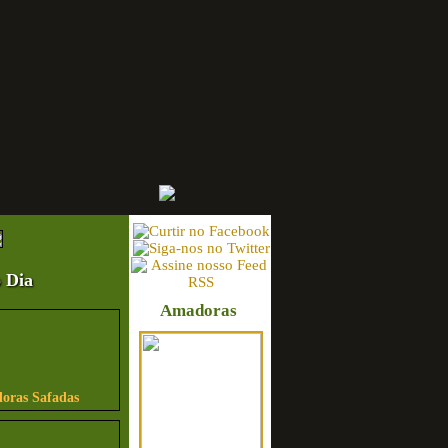
 Dia
Amadoras
ras Safadas