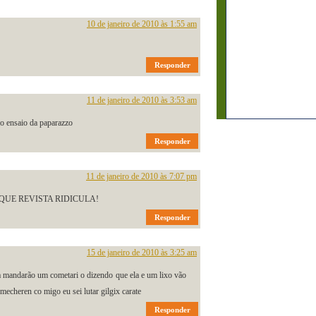
10 de janeiro de 2010 às 1:55 am
Responder
11 de janeiro de 2010 às 3:53 am
do ensaio da paparazzo
Responder
11 de janeiro de 2010 às 7:07 pm
QUE REVISTA RIDICULA!
Responder
15 de janeiro de 2010 às 3:25 am
da mandarão um cometari o dizendo que ela e um lixo vão
 mecheren co migo eu sei lutar gilgix carate
Responder