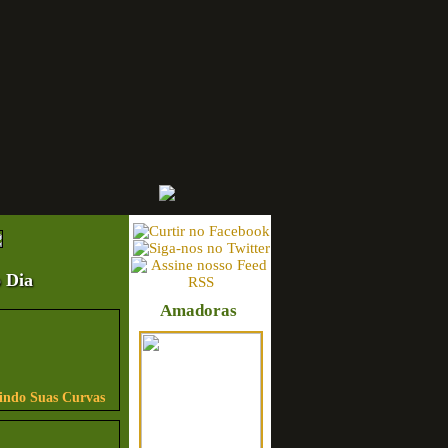
 Dia
Amadoras
bindo Suas Curvas