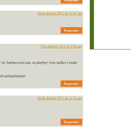
Responder
29 de abril de 2012 às 12:47 am
Responder
9 de abril de 2011 às 1:56 pm
u ver barbara rossi nua, na playboy! essa mulher é muito
cted aushaushausha’
Responder
16 de abril de 2011 às 11:24 am
Responder