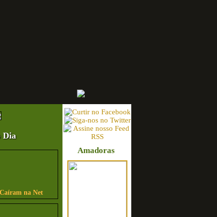
 Dia
Amadoras
 Caíram na Net