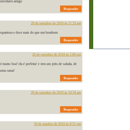
 convidarei amigo
Responder
20 de setembro de 2010 às 11:33 am
é espantosa e doce mais do que um bombom
Responder
26 de setembro de 2010 às 2:06 pm
 muito boa! ela é perfeita! e tem um jeito de safada, de
 uma cama!
Responder
28 de setembro de 2010 às 10:34 am
!
Responder
10 de outubro de 2010 às 9:51 pm