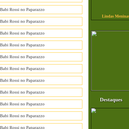
Lindas Meninas
Destaques