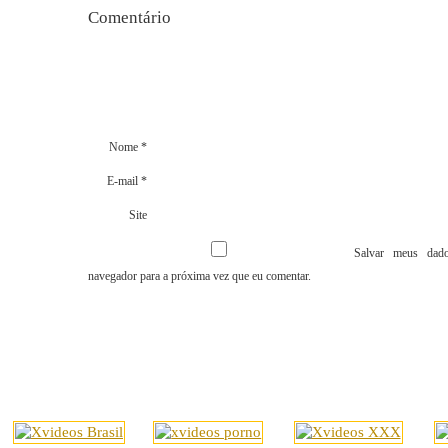
Comentári
Nome
*
E-mail
*
Site
Salvar meus dado
navegador para a próxima vez que eu comentar.