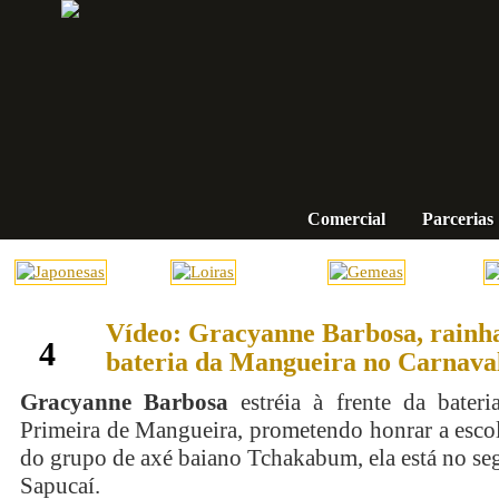
Comercial
Parcerias
Vídeo: Gracyanne Barbosa, rainh
fevereiro
4
bateria da Mangueira no Carnava
Gracyanne Barbosa
estréia à frente da bateri
Primeira de Mangueira, prometendo honrar a esco
do grupo de axé baiano Tchakabum, ela está no s
Sapucaí.