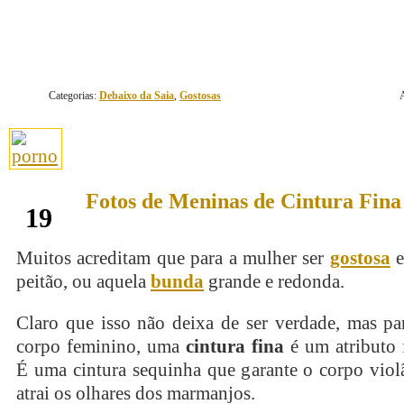
Categorias:
Debaixo da Saia
,
Gostosas
Fotos de Meninas de Cintura Fina
novembro
19
Muitos acreditam que para a mulher ser
gostosa
e
peitão, ou aquela
bunda
grande e redonda.
Claro que isso não deixa de ser verdade, mas pa
corpo feminino, uma
cintura fina
é um atributo 
É uma cintura sequinha que garante o corpo viol
atrai os olhares dos marmanjos.