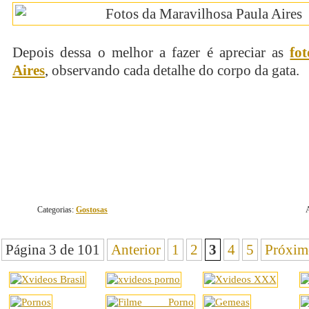
Depois dessa o melhor a fazer é apreciar as
fo
Aires
, observando cada detalhe do corpo da gata.
continue lendo
Categorias:
Gostosas
Página 3 de 101
Anterior
1
2
3
4
5
Próxim