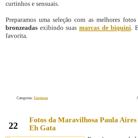
curtinhos e sensuais.
Preparamos uma seleção com as melhores fotos
bronzeadas
exibindo suas
marcas de biquini
. 
favorita.
continue lendo
Categorias:
Gostosas
Fotos da Maravilhosa Paula Aires 
outubro
22
Eh Gata