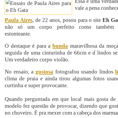
Essa é uma verdad
vale a pena conhece
Paula Aires
, de 22 anos, posou para o site
Eh Ga
não só um corpo perfeito como também 
estonteante.
O destaque é para a
bunda
maravilhosa da moça
seguida de uma cinturinha de 66cm e d lindos se
Um verdadeiro corpo violão.
No ensaio, a
gostosa
fotografou usando lindos
b
clima de praia e ainda tirou algumas fotos us
curtinha e super provocante.
Quando perguntada em que local mais gosta de
modelo fez questão de provocar, dizendo que gos
no chuveiro. É pra mexer com a cabeça dos marma