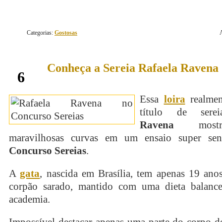
Categorias:
Gostosas
Conheça a Sereia Rafaela Ravena
novembro
6
Essa
loira
realmen
título de ser
Ravena
mostr
maravilhosas curvas em um ensaio super sen
Concurso Sereias
.
A
gata
, nascida em Brasília, tem apenas 19 ano
corpão sarado, mantido com uma dieta balanc
academia.