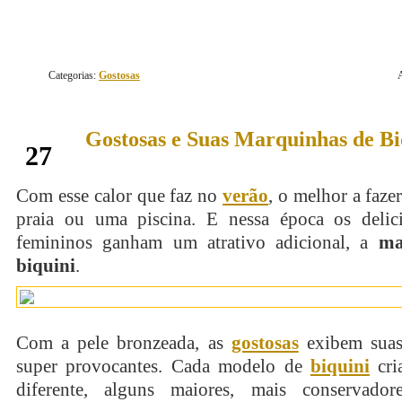
Categorias:
Gostosas
Gostosas e Suas Marquinhas de Bi
outubro
27
Com esse calor que faz no
verão
, o melhor a faze
praia ou uma piscina. E nessa época os delic
femininos ganham um atrativo adicional, a
ma
biquini
.
Com a pele bronzeada, as
gostosas
exibem suas
super provocantes. Cada modelo de
biquini
cri
diferente, alguns maiores, mais conservador