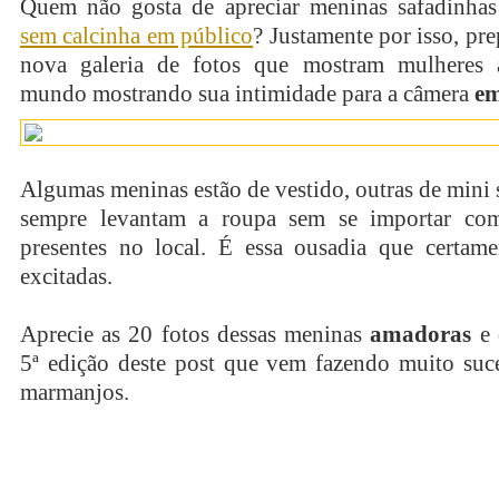
Quem não gosta de apreciar meninas safadinhas
sem calcinha em público
? Justamente por isso, p
nova galeria de fotos que mostram mulheres 
mundo mostrando sua intimidade para a câmera
em
Algumas meninas estão de vestido, outras de mini s
sempre levantam a roupa sem se importar com
presentes no local. É essa ousadia que certame
excitadas.
Aprecie as 20 fotos dessas meninas
amadoras
e 
5ª edição deste post que vem fazendo muito suce
marmanjos.
continue lendo