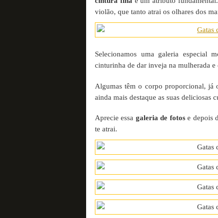
cintura fina
é um atributo fundamental.
violão, que tanto atrai os olhares dos m
Selecionamos uma galeria especial m
cinturinha de dar inveja na mulherada e
Algumas têm o corpo proporcional, já 
ainda mais destaque as suas deliciosas c
Aprecie essa
galeria de fotos
e depois d
te atrai.