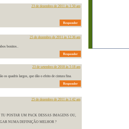
23 de dezembro de 2011 às 1:50 am
Responder
25 de dezembro de 2011 às 12:36 am
abos bonitos..
Responder
23 de setembro de 2018 às 5:18 am
o os quadris largos, que dão o efeito de cintura fina.
Responder
25 de dezembro de 2011 às 1:42 am
TU POSTAR UM PACK DESSAS IMAGENS OU,
PEGAR NUMA DEFINIÇÃO MELHOR ?