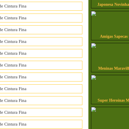
Japonesa Novinha
Amigas Sapecas
Meninas Maravilh
Super Heroínas M