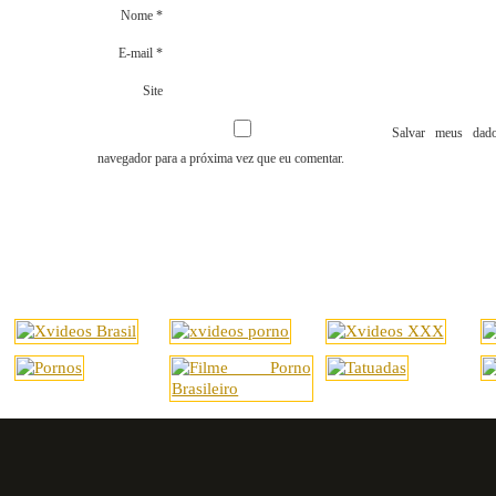
Nome
*
E-mail
*
Site
Salvar meus dado
navegador para a próxima vez que eu comentar.