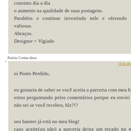
constato dia a dia
o aumento na qualidade de suas postagens.
Parabéns e continue investindo nele e oferendo 
valiosas.
Abraços.
Designer + Vigiado
Notícia Cretina
disse:
14 de abr
oi Ponto Perdido,
eu gostaria de saber se você aceita a parceria com meu 
estou perguntando pelos comentários porque eu enviei
não sei se você recebeu, blz?!?
seu banner já está no meu blog!
caso aceite(ou não) a parceria deixe um recado no 