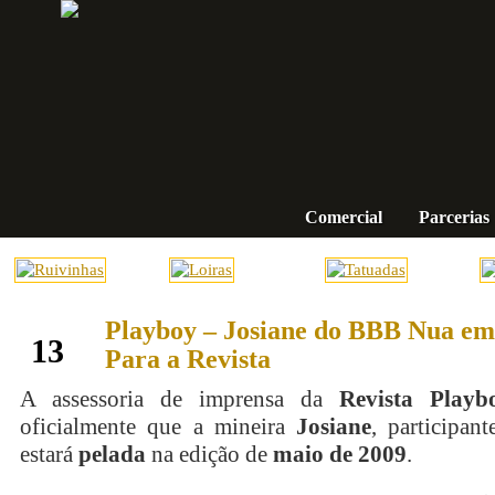
Comercial
Parcerias
Playboy – Josiane do BBB Nua em
abril
13
Para a Revista
A assessoria de imprensa da
Revista Playb
oficialmente que a mineira
Josiane
, participan
estará
pelada
na edição de
maio de 2009
.