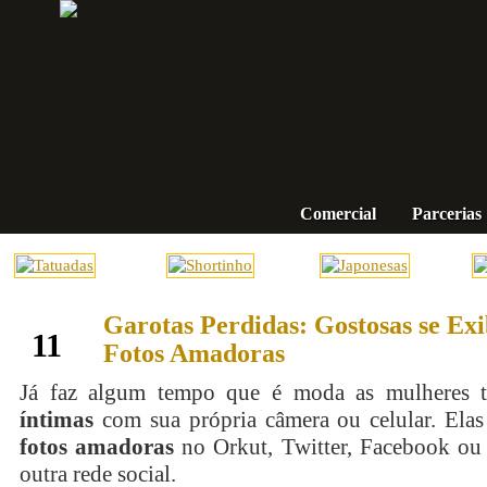
Comercial
Parcerias
Garotas Perdidas: Gostosas se Ex
setembro
11
Fotos Amadoras
Já faz algum tempo que é moda as mulheres 
íntimas
com sua própria câmera ou celular. Elas
fotos amadoras
no Orkut, Twitter, Facebook ou
outra rede social.