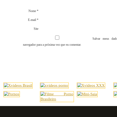
Nome
*
E-mail
*
Site
Salvar meus dado
navegador para a próxima vez que eu comentar.