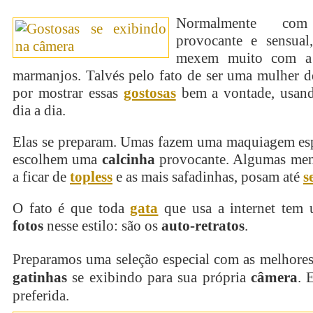
Normalmente c
provocante e sensual,
mexem muito com a
marmanjos. Talvés pelo fato de ser uma mulher d
por mostrar essas
gostosas
bem a vontade, usan
dia a dia.
Elas se preparam. Umas fazem uma maquiagem espe
escolhem uma
calcinha
provocante. Algumas me
a ficar de
topless
e as mais safadinhas, posam até
s
O fato é que toda
gata
que usa a internet tem
fotos
nesse estilo: são os
auto-retratos
.
Preparamos uma seleção especial com as melhores
gatinhas
se exibindo para sua própria
câmera
. 
preferida.