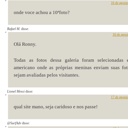
16 de agost
onde voce achou a 10ªfoto?
Rafael M.
disse:
16 de agos
Olá Ronny.
Todas as fotos dessa galeria foram selecionadas
americano onde as próprias meninas enviam suas fot
sejam avaliadas pelos visitantes.
Lionel Messi
disse:
17 de agost
qual site mano, seja caridoso e nos passe!
@SurfAdv
disse: