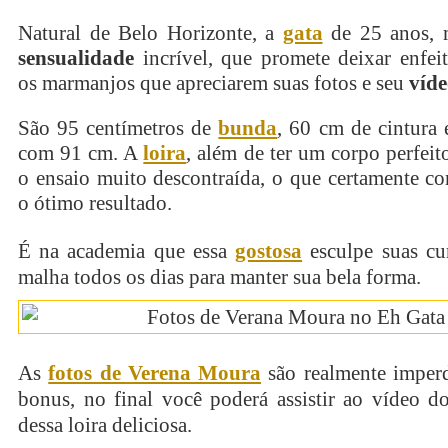
Natural de Belo Horizonte, a
gata
de 25 anos, 
sensualidade
incrível, que promete deixar enfei
os marmanjos que apreciarem suas fotos e seu
víd
São 95 centímetros de
bunda
, 60 cm de cintura e
com 91 cm. A
loira
, além de ter um corpo perfeit
o ensaio muito descontraída, o que certamente co
o ótimo resultado.
É na academia que essa
gostosa
esculpe suas cu
malha todos os dias para manter sua bela forma.
As
fotos de Verena Moura
são realmente imper
bonus, no final você poderá assistir ao vídeo 
dessa loira deliciosa.