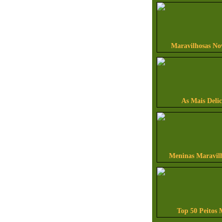
Maravilhosas No
As Mais Delic
Meninas Maravilh
Top 50 Peitos 