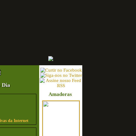
 Dia
Amadoras
ivas da Internet