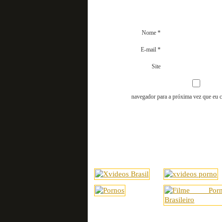
Nome
*
E-mail
*
Site
navegador para a próxima vez que eu c