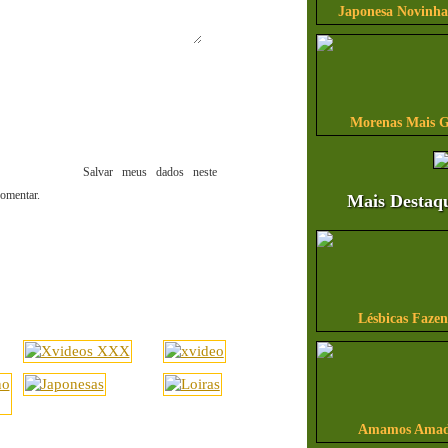
Japonesa Novinha
Morenas Mais G
Salvar meus dados neste
omentar.
Mais Destaq
Lésbicas Faze
Amamos Amado