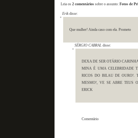
Leia os
2 comentários
sobre o assunto:
Fotos de Pr
Erik
disse:
Que mulher! Ainda caso com ela. Prometo
SÉRGIO CABRAL
disse:
DEXA DE SER OTÁRIO CARINHA
MINA É UMA CELEBRIDADE T
RICOS DO BILAU DE OURO!.
MESMO!, VE SE ABRE TEUS 
ERICK
Come