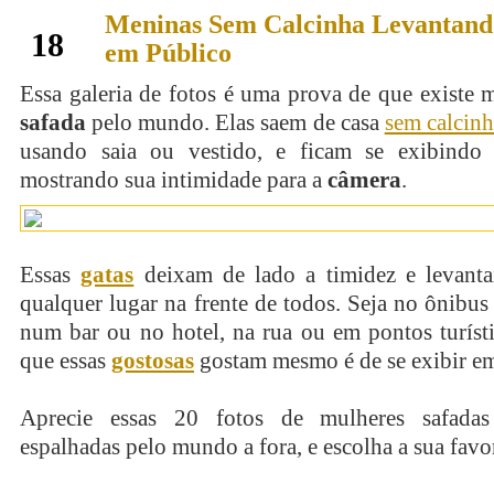
Meninas Sem Calcinha Levantando
fevereiro
18
em Público
Essa galeria de fotos é uma prova de que existe 
safada
pelo mundo. Elas saem de casa
sem calcin
usando saia ou vestido, e ficam se exibindo
mostrando sua intimidade para a
câmera
.
Essas
gatas
deixam de lado a timidez e levant
qualquer lugar na frente de todos. Seja no ônibus
num bar ou no hotel, na rua ou em pontos turísti
que essas
gostosas
gostam mesmo é de se exibir em
Aprecie essas 20 fotos de mulheres safadas
espalhadas pelo mundo a fora, e escolha a sua favor