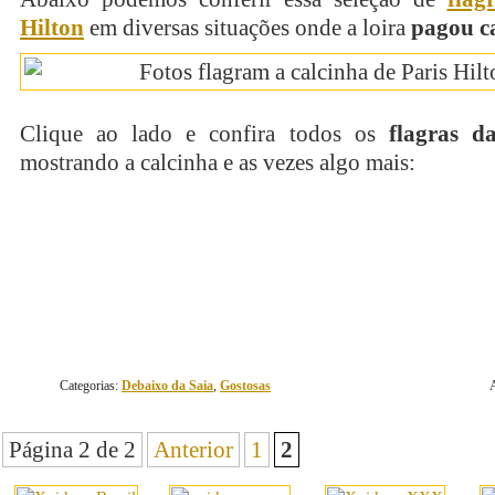
Hilton
em diversas situações onde a loira
pagou c
Clique ao lado e confira todos os
flagras d
mostrando a calcinha e as vezes algo mais:
continue lendo
Categorias:
Debaixo da Saia
,
Gostosas
Página 2 de 2
Anterior
1
2