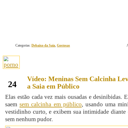
continue lendo
Categorias:
Debaixo da Saia
,
Gostosas
Vídeo: Meninas Sem Calcinha Le
outubro
24
a Saia em Público
Elas estão cada vez mais ousadas e desinibidas. 
saem
sem calcinha em público
, usando uma min
vestidinho curto, e exibem sua intimidade diante
sem nenhum pudor.