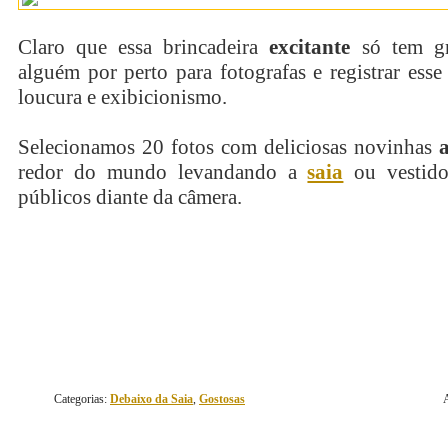
Claro que essa brincadeira
excitante
só tem gr
alguém por perto para fotografas e registrar es
loucura e exibicionismo.
Selecionamos 20 fotos com deliciosas novinhas
redor do mundo levandando a
saia
ou vestido
públicos diante da câmera.
continue lendo
Categorias:
Debaixo da Saia
,
Gostosas