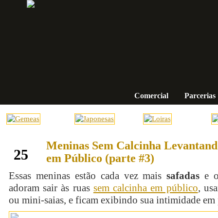
Comercial
Parcerias
Meninas Sem Calcinha Levantando
setembro
25
em Público (parte #3)
Essas meninas estão cada vez mais
safadas
e o
adoram sair às ruas
sem calcinha em público
, us
ou mini-saias, e ficam exibindo sua intimidade em