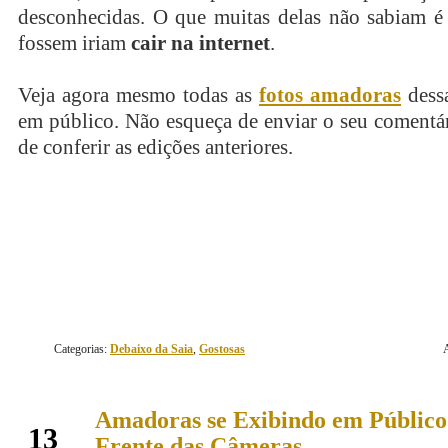
desconhecidas. O que muitas delas não sabiam é 
fossem iriam
cair na internet
.
Veja agora mesmo todas as
fotos amadoras
dessa
em público. Não esqueça de enviar o seu comentá
de conferir as edições anteriores.
continue lendo
Categorias:
Debaixo da Saia
,
Gostosas
Amadoras se Exibindo em Público
março
13
Frente das Câmeras