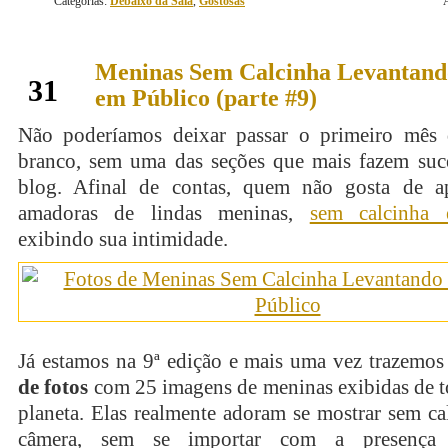
Categorias:
Debaixo da Saia
,
Gostosas
Meninas Sem Calcinha Levantando
janeiro
31
em Público (parte #9)
Não poderíamos deixar passar o primeiro mês
branco, sem uma das seções que mais fazem suc
blog. Afinal de contas, quem não gosta de ap
amadoras de lindas meninas,
sem calcinha 
exibindo sua intimidade.
Já estamos na 9ª edição e mais uma vez trazemo
de fotos
com 25 imagens de meninas exibidas de t
planeta. Elas realmente adoram se mostrar sem ca
câmera, sem se importar com a presença 