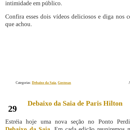
intimidade em público.
Confira esses dois vídeos deliciosos e diga nos 
que achou.
continue lendo
Categorias:
Debaixo da Saia
,
Gostosas
Debaixo da Saia de Paris Hilton
dezembro
29
Estréia hoje uma nova seção no Ponto Perd
Debaixo da Saia
. Em cada edição reuniremos 