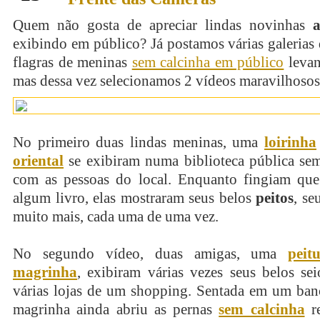
Quem não gosta de apreciar lindas novinhas
exibindo em público? Já postamos várias galerias
flagras de meninas
sem calcinha em público
levan
mas dessa vez selecionamos 2 vídeos maravilhosos
No primeiro duas lindas meninas, uma
loirinha
oriental
se exibiram numa biblioteca pública sem
com as pessoas do local. Enquanto fingiam qu
algum livro, elas mostraram seus belos
peitos
, s
muito mais, cada uma de uma vez.
No segundo vídeo, duas amigas, uma
peit
magrinha
, exibiram várias vezes seus belos se
várias lojas de um shopping. Sentada em um ban
magrinha ainda abriu as pernas
sem calcinha
re