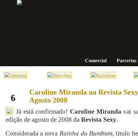
Comercial
Parcerias
Caroline Miranda na Revista Sexy
julho
6
Agosto 2008
Já está confirmado!
Caroline Miranda
vai s
edição de agosto de 2008 da
Revista Sexy
.
Considerada a nova
Rainha do Bumbum
, título 