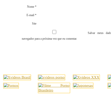
Nome
*
E-mail
*
Site
Salvar meus dado
navegador para a próxima vez que eu comentar.