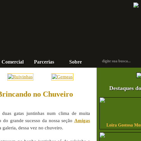
Comercial
Parcerias
Sobre
Contato
Destaques do
Brincando no Chuveiro
 duas gatas juntinhas num clima de muita
vo do grande sucesso da nossa seção
Amigas
Loira Gostosa Mo
galeria, dessa vez no chuveiro.