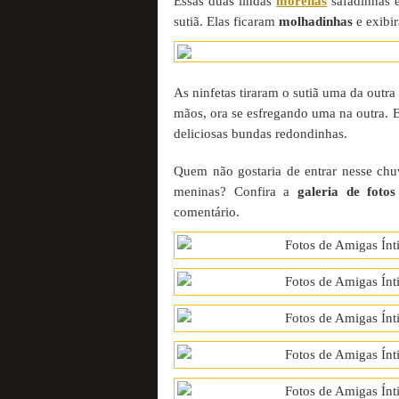
Essas duas lindas
morenas
safadinhas e
sutiã. Elas ficaram
molhadinhas
e exibir
As ninfetas tiraram o sutiã uma da outr
mãos, ora se esfregando uma na outra. 
deliciosas bundas redondinhas.
Quem não gostaria de entrar nesse chu
meninas? Confira a
galeria de fotos
comentário.