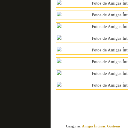
Categorias:
Amigas Íntimas
,
Gostosas