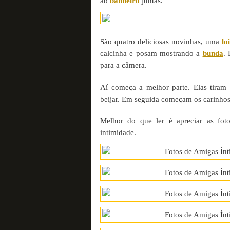
ao
banheiro
juntas.
São quatro deliciosas novinhas, uma
lo
calcinha e posam mostrando a
bunda
. 
para a câmera.
Aí começa a melhor parte. Elas tiram
beijar. Em seguida começam os carinhos
Melhor do que ler é apreciar as fot
intimidade.