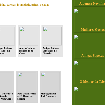
Japonesa Novinha
cinha
,
caricias
,
intimidade
,
peitos
,
peladas
Mulheres Gostos
gas Íntimas
Amigas Íntimas
Amigas Íntimas
ncando na
Brincando na
Brincando no
inha
Cama
Chuveiro
Amigas Sapecas
O Melhor da Tele
 - Fallout 4 é
Pipo Derani Vence
Montagens por
Grande
as 12 Horas de
Josh Summers
e Num Corpo
Sebring
o