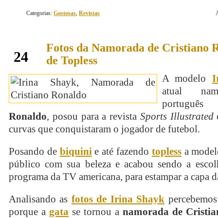
Categorias:
Gostosas
,
Revistas
Fotos da Namorada de Cristiano 
fevereiro
24
de Topless
A modelo
I
atual na
portugu
Ronaldo
, posou para a revista
Sports Illustrated
curvas que conquistaram o jogador de futebol.
Posando de
biquini
e até fazendo
topless
a model
público com sua beleza e acabou sendo a esco
programa da TV americana, para estampar a capa d
Analisando as
fotos de Irina Shayk
percebemos 
porque a
gata
se tornou a
namorada de Cristi