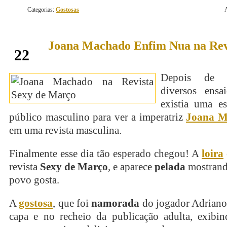
Categorias:
Gostosas
Joana Machado Enfim Nua na Rev
fevereiro
22
Depois de 
diversos ensai
existia uma es
público masculino para ver a imperatriz
Joana M
em uma revista masculina.
Finalmente esse dia tão esperado chegou! A
loira
revista
Sexy de Março
, e aparece
pelada
mostrand
povo gosta.
A
gostosa
, que foi
namorada
do jogador Adriano,
capa e no recheio da publicação adulta, exibi