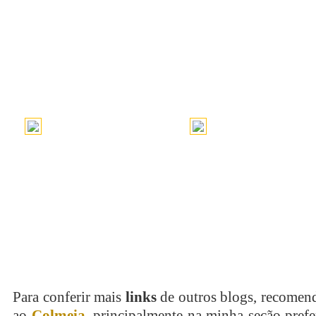
Para conferir mais
links
de outros blogs, recomen
ao
Colmeia
, principalmente na minha seção pref