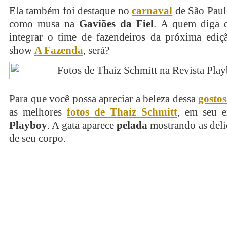
Ela também foi destaque no
carnaval
de São Paul
como musa na
Gaviões da Fiel
. A quem diga 
integrar o time de fazendeiros da próxima ediçã
show
A Fazenda
, será?
Para que você possa apreciar a beleza dessa
gosto
as melhores
fotos de Thaíz Schmitt
, em seu e
Playboy
. A gata aparece
pelada
mostrando as deli
de seu corpo.
continue lendo