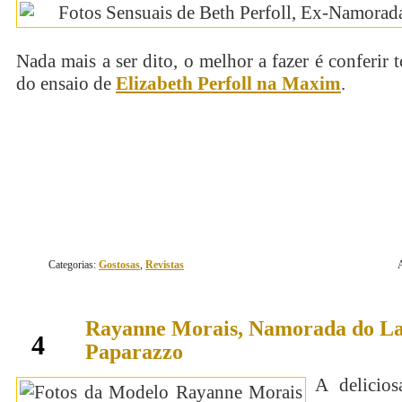
Nada mais a ser dito, o melhor a fazer é conferir t
do ensaio de
Elizabeth Perfoll na Maxim
.
continue lendo
Categorias:
Gostosas
,
Revistas
Rayanne Morais, Namorada do La
novembro
4
Paparazzo
A delicios