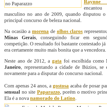
Raynne
encantou
masculino no ano de 2009, quando disputou o 
principal concurso de beleza nacional.
Na ocasião a
morena
de
olhos claros
representou
Minas Gerais
, conseguindo ficar em segun
competição. O resultado foi bastante contestado j
era certamente muito mais bonita que a vencedora.
Neste ano de 2012, a
gata
foi escolhida como
Janeiro
, representando a cidade de Búzios, se 
novamente para a disputar do concurso nacional.
Com apenas 24 anos, a
gostosa
acaba de posar p
sensual
no site
Paparazzo
, porém o motivo princ
Ela é a nova
namorado do Latino
.