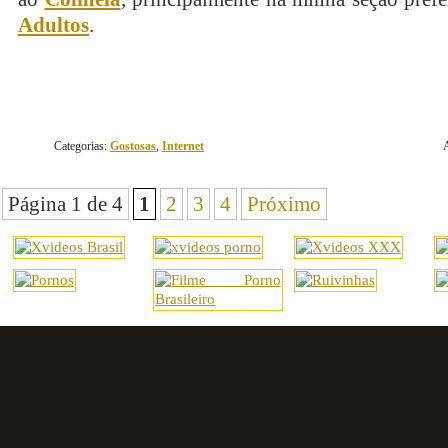
Adultos
.
Categorias:
Gostosas
,
Internet
Página 1 de 4
1
2
3
4
Próximo