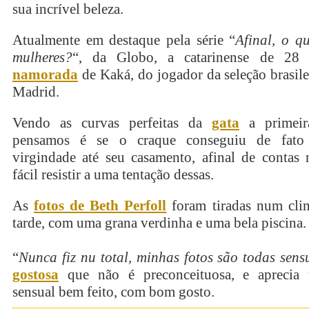
sua incrível beleza.
Atualmente em destaque pela série “
Afinal, o q
mulheres?
“, da Globo, a catarinense de 28 
namorada
de Kaká, do jogador da seleção brasile
Madrid.
Vendo as curvas perfeitas da
gata
a primeir
pensamos é se o craque conseguiu de fato
virgindade até seu casamento, afinal de contas 
fácil resistir a uma tentação dessas.
As
fotos de Beth Perfoll
foram tiradas num cli
tarde, com uma grana verdinha e uma bela piscina.
“
Nunca fiz nu total, minhas fotos são todas sens
gostosa
que não é preconceituosa, e aprecia 
sensual bem feito, com bom gosto.