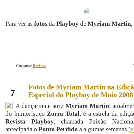
Para ver as
fotos
da
Playboy
de
Myriam Martin
,
Categorias:
Revistas
Fotos de Myriam Martin na Ediç
maio
7
Especial da Playboy de Maio 2008
A dançarina e atriz
Myriam Martin
, atualme
do humorístico
Zorra Total
, é a estrela da ediç
Revista Playboy
, chamada Paixão Naciona
antecipada o
Ponto Perdido
a algumas semanas (
v