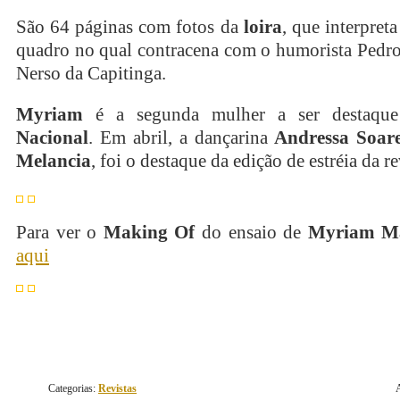
São 64 páginas com fotos da
loira
, que interpret
quadro no qual contracena com o humorista Pedro
Nerso da Capitinga.
Myriam
é a segunda mulher a ser destaq
Nacional
. Em abril, a dançarina
Andressa Soar
Melancia
, foi o destaque da edição de estréia da re
Para ver o
Making Of
do ensaio de
Myriam Ma
aqui
Categorias:
Revistas