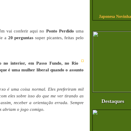
Japonesa Novinha
m vai conferir aqui no
Ponto Perdido
uma
de a
20 perguntas
super picantes, feitas pelo
do no interior, em Passo Fundo, no Rio
que é uma mulher liberal quando o assunto
xo é uma coisa normal. Eles preferiram mil
om eles sobre isso do que me ver tirando as
Destaques
assim, receber a orientação errada. Sempre
es abriam o jogo comigo.