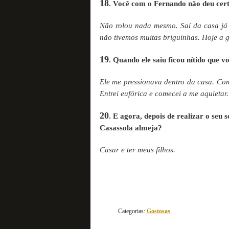
18
. Você com o Fernando não deu ce
Não rolou nada mesmo. Saí da casa já
não tivemos muitas briguinhas. Hoje a g
19
. Quando ele saiu ficou nítido que v
Ele me pressionava dentro da casa. Co
Entrei eufórica e comecei a me aquietar
20
. E agora, depois de realizar o seu 
Casassola almeja?
Casar e ter meus filhos.
Categorias:
Gostosas