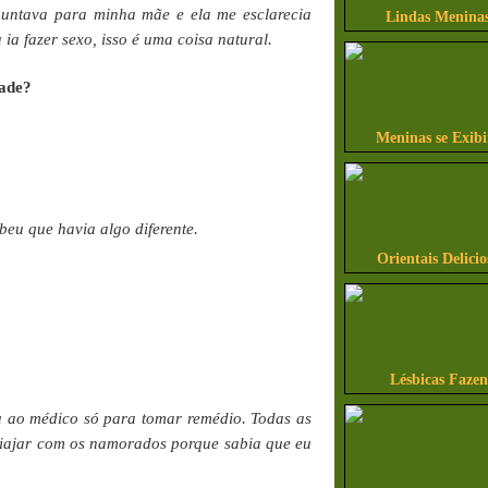
untava para minha mãe e ela me esclarecia
Lindas Meninas
ia fazer sexo, isso é uma coisa natural.
dade?
Meninas se Exib
beu que havia algo diferente.
Orientais Delicio
Lésbicas Faze
u ao médico só para tomar remédio. Todas as
viajar com os namorados porque sabia que eu