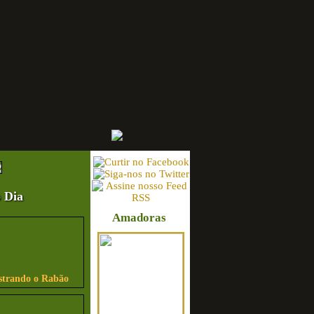
 Dia
Amadoras
strando o Rabão