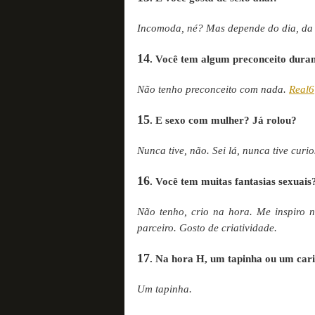
Incomoda, né? Mas depende do dia, da
14
. Você tem algum preconceito duran
Não tenho preconceito com nada.
Real6
15
. E sexo com mulher? Já rolou?
Nunca tive, não. Sei lá, nunca tive cur
16
. Você tem muitas fantasias sexuais
Não tenho, crio na hora. Me inspiro n
parceiro. Gosto de criatividade.
17
. Na hora H, um tapinha ou um car
Um tapinha.