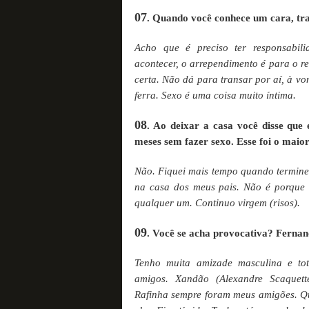
07
. Quando você conhece um cara, tr
Acho que é preciso ter responsabil
acontecer, o arrependimento é para o r
certa. Não dá para transar por aí, à vo
ferra. Sexo é uma coisa muito íntima.
08
. Ao deixar a casa você disse que 
meses sem fazer sexo. Esse foi o maio
Não. Fiquei mais tempo quando termine
na casa dos meus pais. Não é porque 
qualquer um. Continuo virgem (risos).
09
. Você se acha provocativa? Ferna
Tenho muita amizade masculina e to
amigos. Xandão (Alexandre Scaquett
Rafinha sempre foram meus amigões. Q