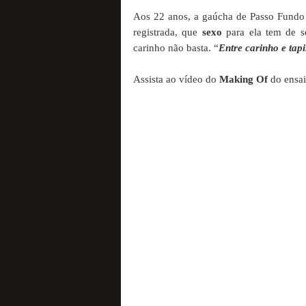
Aos 22 anos, a gaúcha de Passo Fundo 
registrada, que
sexo
para ela tem de s
carinho não basta. “
Entre carinho e tap
Assista ao vídeo do
Making Of
do ensa