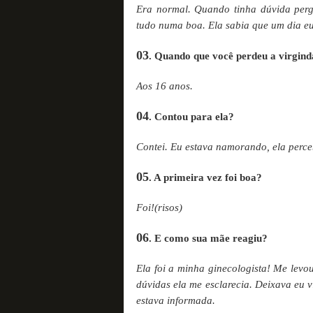
Era normal. Quando tinha dúvida perg
tudo numa boa. Ela sabia que um dia eu 
03
. Quando que você perdeu a virgin
Aos 16 anos.
04
. Contou para ela?
Contei. Eu estava namorando, ela perce
05
. A primeira vez foi boa?
Foi!(risos)
06
. E como sua mãe reagiu?
Ela foi a minha ginecologista! Me levo
dúvidas ela me esclarecia. Deixava eu 
estava informada.