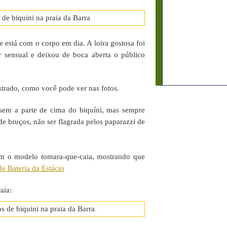
está com o corpo em dia. A loira gostosa foi
 sensual e deixou de boca aberta o público
strado, como você pode ver nas fotos.
sem a parte de cima do biquíni, mas sempre
de bruços, não ser flagrada pelos paparazzi de
com o modelo tomara-que-caia, mostrando que
e Bateria da Estácio
aia: