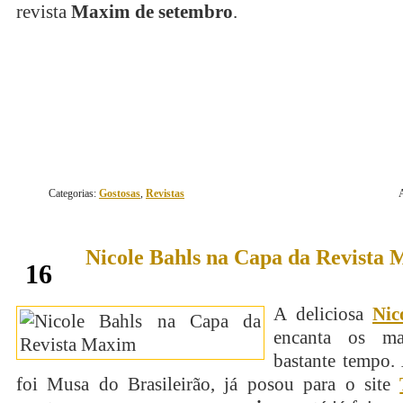
revista
Maxim de setembro
.
continue lendo
Categorias:
Gostosas
,
Revistas
Nicole Bahls na Capa da Revista
agosto
16
A deliciosa
Nic
encanta os ma
bastante tempo
foi Musa do Brasileirão, já posou para o site