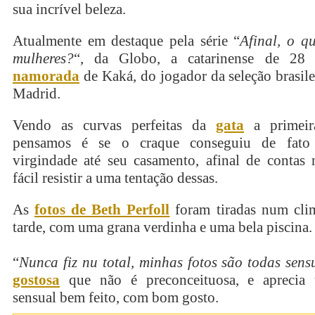
sua incrível beleza.
Atualmente em destaque pela série “
Afinal, o q
mulheres?
“, da Globo, a catarinense de 28 
namorada
de Kaká, do jogador da seleção brasile
Madrid.
Vendo as curvas perfeitas da
gata
a primeir
pensamos é se o craque conseguiu de fato
virgindade até seu casamento, afinal de contas 
fácil resistir a uma tentação dessas.
As
fotos de Beth Perfoll
foram tiradas num cli
tarde, com uma grana verdinha e uma bela piscina.
“
Nunca fiz nu total, minhas fotos são todas sens
gostosa
que não é preconceituosa, e aprecia 
sensual bem feito, com bom gosto.