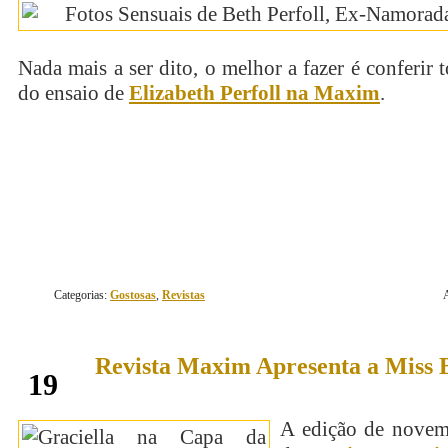
Nada mais a ser dito, o melhor a fazer é conferir t
do ensaio de
Elizabeth Perfoll na Maxim
.
continue lendo
Categorias:
Gostosas
,
Revistas
Revista Maxim Apresenta a Mis
novembro
19
A edição de nove