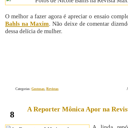
O melhor a fazer agora é apreciar o ensaio compl
Bahls na Maxim
. Não deixe de comentar dizend
dessa delícia de mulher.
continue lendo
Categorias:
Gostosas
,
Revistas
A Reporter Mônica Apor na Revi
junho
8
A linda rep