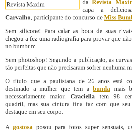
da
Revista Maxi
capa a delici
Carvalho
, participante do concurso de
Miss Bum
Sem silicone! Para calar as boca de suas riva
chegou a fez uma radiografia para provar que nã
no bumbum.
Sem photoshop! Segundo a publicação, as curva
tão perfeitas que não precisaram sofrer nenhuma m
O título que a paulistana de 26 anos está c
destinado a mulher que tem a
bunda
mais b
necessariamente maior.
Graciella
tem 98 cent
quadril, mas sua cintura fina faz com que s
destaque em seu corpo.
A
gostosa
posou para fotos super sensuais, u