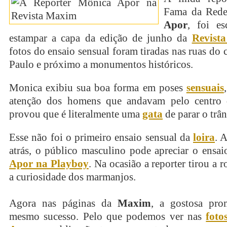
Fama da Red
Apor
, foi es
estampar a capa da edição de junho da
Revist
fotos do ensaio sensual foram tiradas nas ruas do 
Paulo e próximo a monumentos históricos.
Monica exibiu sua boa forma em poses
sensuais
atenção dos homens que andavam pelo centro 
provou que é literalmente uma
gata
de parar o trân
Esse não foi o primeiro ensaio sensual da
loira
. 
atrás, o público masculino pode apreciar o ensa
Apor na Playboy
. Na ocasião a reporter tirou a 
a curiosidade dos marmanjos.
Agora nas páginas da
Maxim
, a gostosa pro
mesmo sucesso. Pelo que podemos ver nas
foto