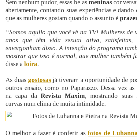
Sem nenhum pudor, essas belas
meninas
conversa
abertamente, contando suas experiências e dando 
que as mulheres gostam quando o assunto é
praze
“Somos aquilo que você vê na TV! Mulheres de vi
anos que têm vida sexual ativa, satisfeitas
envergonham disso. A intenção do programa tamb
mostrar que isso é normal, que mulher também f
disse a
loira
.
As duas
gostosas
já tiveram a oportunidade de po
outros ensaio, como no Paparazzo. Dessa vez as 
na capa da
Revista Maxim
, mostrando suas 
curvas num clima de muita intimidade.
O melhor a fazer é conferir as
fotos de Luhanna