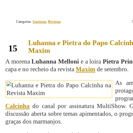
Categorias:
Gostosas
,
Revistas
Luhanna e Pietra do Papo Calcinh
setembro
15
Maxim
A morena
Luhanna Melloni
e a loira
Pietra Prín
capa e no recheio da revista
Maxim
de setembro.
As am
prota
pro
Calcinha
do canal por assinatura MultiShow. 
discussão aberta sobre temas apimentados, o prog
graças dos marmanjos.