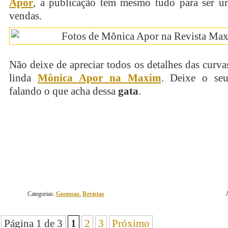
Apor
, a publicação tem mesmo tudo para ser u
vendas.
Não deixe de apreciar todos os detalhes das curvas
linda
Mônica Apor na Maxim
. Deixe o seu
falando o que acha dessa
gata
.
continue lendo
Categorias:
Gostosas
,
Revistas
Página 1 de 3
1
2
3
Próximo