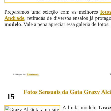
Preparamos uma seleção com as melhores
foto
Andrade
, retiradas de diversos ensaios já protag
modelo
. Vale a pena apreciar essa galeria de fotos.
continue lendo
Categorias:
Gostosas
Fotos Sensuais da Gata Grazy Alc
janeiro
15
A linda modelo
Graz