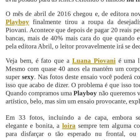
O mês de abril de 2016 chegou e, de editora no
Playboy
finalmente tirou a roupa da desejad
Piovani. Acontece que depois de pagar 20 reais pel
bancas, mais de 40% mais cara do que quando e
pela editora Abril, o leitor provavelmente irá se de
Veja bem, é fato que a
Luana Piovani
é uma l
Mesmo com quase 40 anos ela mantém um corpo 
super
sexy
. Nas fotos deste ensaio você poderá c
isso que acabo de dizer. O problema é que isso t
Quando compramos uma
Playboy
não queremos v
artístico, belo, mas sim um ensaio provocante, expl
Em 33 fotos, incluindo a de capa, embora s
elegante e bonita, a
loira
sempre tem alguma coi
para disfarçar o tão esperado nu frontal, ou