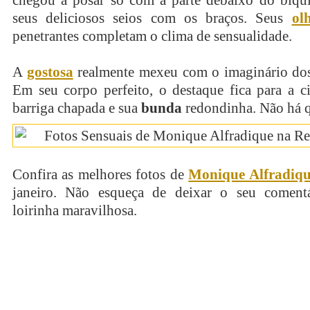
chegou a posar só com a parte debaixo do biqui
seus deliciosos seios com os braços. Seus
ol
penetrantes completam o clima de sensualidade.
A
gostosa
realmente mexeu com o imaginário do
Em seu corpo perfeito, o destaque fica para a ci
barriga chapada e sua
bunda
redondinha. Não há q
Confira as melhores fotos de
Monique Alfradiqu
janeiro. Não esqueça de deixar o seu coment
loirinha maravilhosa.
continue lendo