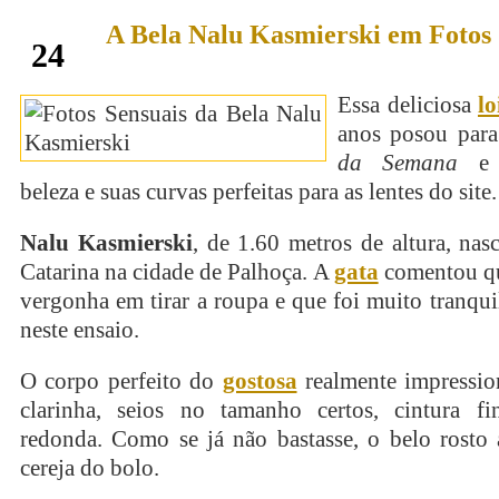
A Bela Nalu Kasmierski em Fotos 
março
24
Essa deliciosa
lo
anos posou para
da Semana
e e
beleza e suas curvas perfeitas para as lentes do site.
Nalu Kasmierski
, de 1.60 metros de altura, na
Catarina na cidade de Palhoça. A
gata
comentou qu
vergonha em tirar a roupa e que foi muito tranqu
neste ensaio.
O corpo perfeito do
gostosa
realmente impressio
clarinha, seios no tamanho certos, cintura 
redonda. Como se já não bastasse, o belo rosto 
cereja do bolo.