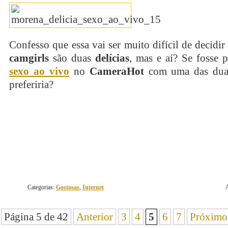
Confesso que essa vai ser muito difícil de decidir
camgirls
são duas
delícias
, mas e aí? Se fosse 
sexo ao vivo
no
CameraHot
com uma das duas
preferiria?
continue lendo
Categorias:
Gostosas
,
Internet
Página 5 de 42
Anterior
3
4
5
6
7
Próximo