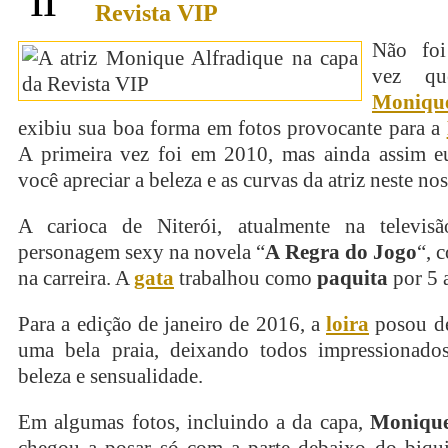
11
Revista VIP
Não foi
vez qu
Monique
exibiu sua boa forma em fotos provocante para a
A primeira vez foi em 2010, mas ainda assim 
você apreciar a beleza e as curvas da atriz neste no
A carioca de Niterói, atualmente na televi
personagem sexy na novela “
A Regra do Jogo
“, 
na carreira. A
gata
trabalhou como
paquita
por 5 
Para a edição de janeiro de 2016, a
loira
posou 
uma bela praia, deixando todos impressionad
beleza e sensualidade.
Em algumas fotos, incluindo a da capa,
Monique