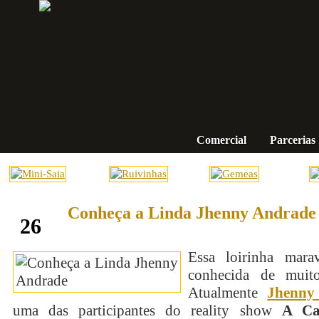
Comercial
Parcerias
Conheça a Linda Jhenny Andrade
abril
26
Essa loirinha mara
conhecida de muit
Atualmente
Jhenny
uma das participantes do reality show
A Ca