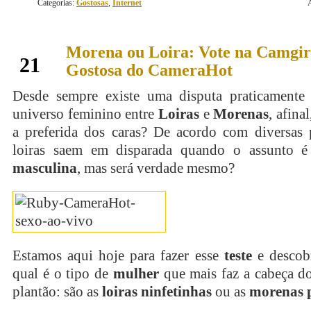
Categorias:
Gostosas
,
Internet
Morena ou Loira: Vote na Camgir
dezembro
21
Gostosa do CameraHot
Desde sempre existe uma disputa praticamente 
universo feminino entre
Loiras
e
Morenas
, afina
a preferida dos caras? De acordo com diversas p
loiras saem em disparada quando o assunto 
masculina
, mas será verdade mesmo?
Estamos aqui hoje para fazer esse
teste
e descobr
qual é o tipo de
mulher
que mais faz a cabeça d
plantão: são as
loiras ninfetinhas
ou as
morenas 