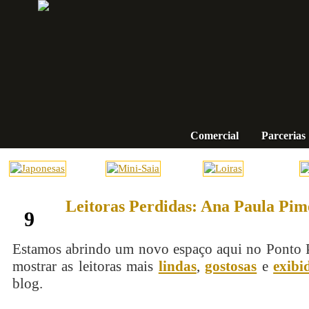
Comercial
Parcerias
Leitoras Perdidas: Ana Paula Pim
março
9
Estamos abrindo um novo espaço aqui no Ponto P
mostrar as leitoras mais
lindas
,
gostosas
e
exibi
blog.