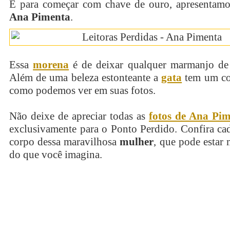
E para começar com chave de ouro, apresentamos
Ana Pimenta
.
Essa
morena
é de deixar qualquer marmanjo de 
Além de uma beleza estonteante a
gata
tem um cor
como podemos ver em suas fotos.
Não deixe de apreciar todas as
fotos de Ana Pi
exclusivamente para o Ponto Perdido. Confira ca
corpo dessa maravilhosa
mulher
, que pode estar
do que você imagina.
continue lendo