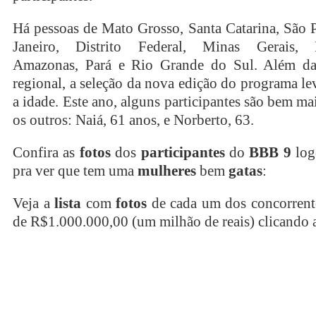
Há pessoas de Mato Grosso, Santa Catarina, São 
Janeiro, Distrito Federal, Minas Gerais, 
Amazonas, Pará e Rio Grande do Sul. Além da
regional, a seleção da nova edição do programa l
a idade. Este ano, alguns participantes são bem ma
os outros: Naiá, 61 anos, e Norberto, 63.
Confira as
fotos
dos
participantes
do
BBB 9
log
pra ver que tem uma
mulheres
bem
gatas
:
Veja a
lista
com
fotos
de cada um dos concorrent
de R$1.000.000,00 (um milhão de reais) clicando 
continue lendo