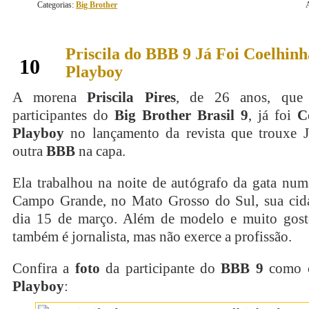
Categorias:
Big Brother
Priscila do BBB 9 Já Foi Coelhinh
janeiro
10
Playboy
A morena
Priscila Pires
, de 26 anos, que
participantes do
Big Brother Brasil 9
, já foi
C
Playboy
no lançamento da revista que trouxe J
outra
BBB
na capa.
Ela trabalhou na noite de autógrafo da gata num
Campo Grande, no Mato Grosso do Sul, sua cida
dia 15 de março. Além de modelo e muito gos
também é jornalista, mas não exerce a profissão.
Confira a
foto
da participante do
BBB 9
como c
Playboy
: