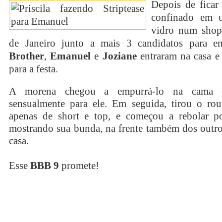
Depois de fica
confinado em 
vidro num shop
de Janeiro junto a mais 3 candidatos para e
Brother
,
Emanuel
e
Joziane
entraram na casa e
para a festa.
A morena chegou a empurrá-lo na cama 
sensualmente para ele. Em seguida, tirou o rou
apenas de short e top, e começou a rebolar p
mostrando sua bunda, na frente também dos outr
casa.
Esse
BBB 9
promete!