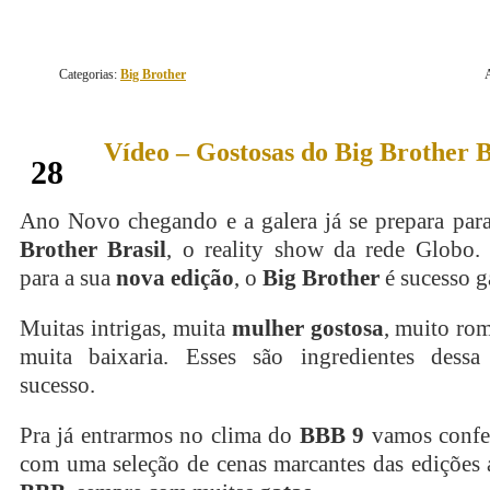
Categorias:
Big Brother
Vídeo – Gostosas do Big Brother B
dezembro
28
Ano Novo chegando e a galera já se prepara pa
Brother Brasil
, o reality show da rede Globo
para a sua
nova edição
, o
Big Brother
é sucesso g
Muitas intrigas, muita
mulher gostosa
, muito rom
muita baixaria. Esses são ingredientes dess
sucesso.
Pra já entrarmos no clima do
BBB 9
vamos confe
com uma seleção de cenas marcantes das edições 